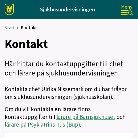
Meny
Sjukhusundervisningen
Start
/
Kontakt
Kontakt
Här hittar du kontaktuppgifter till chef
och lärare på sjukhusundervisningen.
Kontakta chef Ulrika Nissemark om du har frågor
om sjukhusundervisningen (sjukhusskolan).
Om du vill kontakta en lärare finns
kontaktuppgifter till
lärare på Barnsjukhuset
och
lärare på Psykiatrins hus (Bup)
.