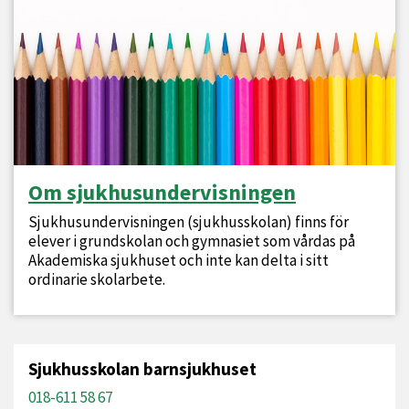
Om sjukhusundervisningen
Sjukhusundervisningen (sjukhusskolan) finns för
elever i grundskolan och gymnasiet som vårdas på
Akademiska sjukhuset och inte kan delta i sitt
ordinarie skolarbete.
Sjukhusskolan barnsjukhuset
018-611 58 67