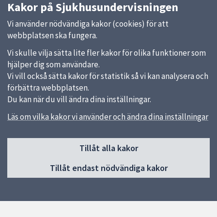
Kakor på Sjukhusundervisningen
Vi använder nödvändiga kakor (cookies) för att
webbplatsen ska fungera.
Vi skulle vilja sätta lite fler kakor för olika funktioner som
hjälper dig som användare.
Vi vill också sätta kakor för statistik så vi kan analysera och
förbättra webbplatsen.
Du kan när du vill ändra dina inställningar.
Läs om vilka kakor vi använder och ändra dina inställningar
Sidfot
Tillåt alla kakor
Huvudmeny
Tillåt endast nödvändiga kakor
Start
Om sjukhusundervisning
Kontakt