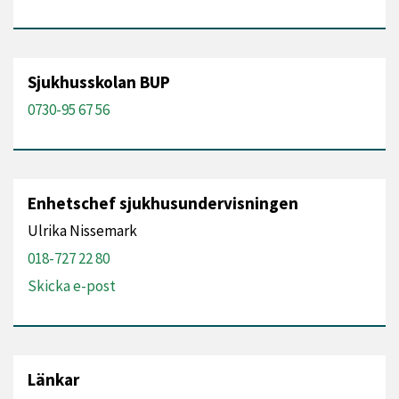
Sjukhusskolan BUP
0730-95 67 56
Enhetschef sjukhusundervisningen
Ulrika Nissemark
018-727 22 80
Skicka e-post
Länkar