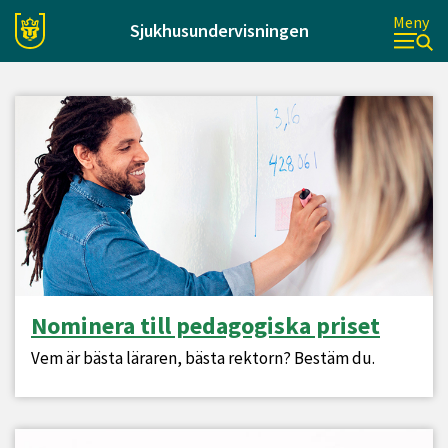
Meny
Sjukhusundervisningen
Nominera till pedagogiska priset
Vem är bästa läraren, bästa rektorn? Bestäm du.